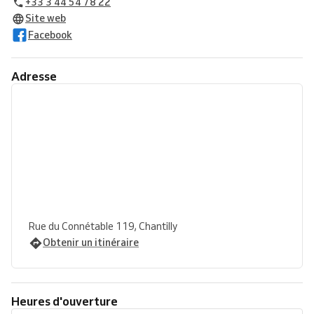
+33 3 44 54 78 22
Site web
Facebook
Adresse
Rue du Connétable 119, Chantilly
Obtenir un itinéraire
Heures d'ouverture